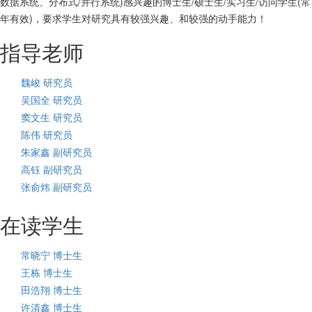
数据系统、分布式/并行系统)感兴趣的博士生/硕士生/实习生/访问学生(常
年有效)，要求学生对研究具有较强兴趣、和较强的动手能力！
指导老师
魏峻 研究员
吴国全 研究员
窦文生 研究员
陈伟 研究员
朱家鑫 副研究员
高钰 副研究员
张俞炜 副研究员
在读学生
常晓宁 博士生
王栋 博士生
田浩翔 博士生
许清鑫 博士生