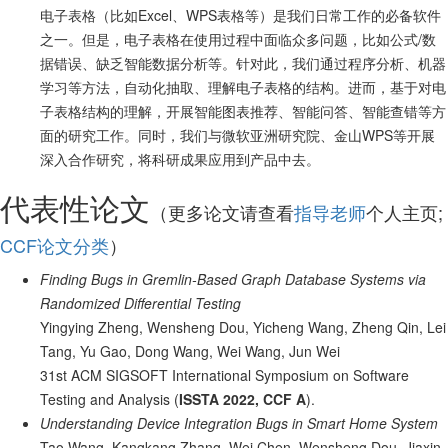
电子表格（比如Excel、WPS表格等）是我们日常工作的必备软件
之一。但是，电子表格在使用过程中面临众多问题，比如公式/数
据错误、缺乏智能数据分析等。针对此，我们通过程序分析、机器
学习等方法，自动化抽取、理解电子表格的结构。进而，基于对电
子表格结构的理解，开展智能图表推荐、智能问答、智能查错等方
面的研究工作。同时，我们与微软亚洲研究院、金山WPS等开展
深入合作研究，将科研成果应用到产品中去。
代表性论文
（更多论文请查看
指导老师
个人主页;
CCF论文分类
）
Finding Bugs in Gremlin-Based Graph Database Systems via
Randomized Differential Testing
Yingying Zheng, Wensheng Dou, Yicheng Wang, Zheng Qin, Lei
Tang, Yu Gao, Dong Wang, Wei Wang, Jun Wei
31st ACM SIGSOFT International Symposium on Software
Testing and Analysis (
ISSTA 2022, CCF A
).
Understanding Device Integration Bugs in Smart Home System
Tao Wang, Kangkang Zhang, Wei Chen, Wensheng Dou, Jiaxin