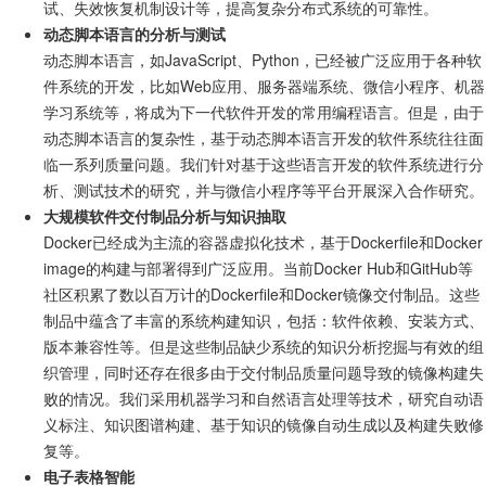
试、失效恢复机制设计等，提高复杂分布式系统的可靠性。
动态脚本语言的分析与测试
动态脚本语言，如JavaScript、Python，已经被广泛应用于各种软
件系统的开发，比如Web应用、服务器端系统、微信小程序、机器
学习系统等，将成为下一代软件开发的常用编程语言。但是，由于
动态脚本语言的复杂性，基于动态脚本语言开发的软件系统往往面
临一系列质量问题。我们针对基于这些语言开发的软件系统进行分
析、测试技术的研究，并与微信小程序等平台开展深入合作研究。
大规模软件交付制品分析与知识抽取
Docker已经成为主流的容器虚拟化技术，基于Dockerfile和Docker
image的构建与部署得到广泛应用。当前Docker Hub和GitHub等
社区积累了数以百万计的Dockerfile和Docker镜像交付制品。这些
制品中蕴含了丰富的系统构建知识，包括：软件依赖、安装方式、
版本兼容性等。但是这些制品缺少系统的知识分析挖掘与有效的组
织管理，同时还存在很多由于交付制品质量问题导致的镜像构建失
败的情况。我们采用机器学习和自然语言处理等技术，研究自动语
义标注、知识图谱构建、基于知识的镜像自动生成以及构建失败修
复等。
电子表格智能